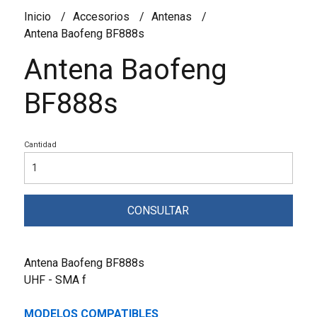
Inicio
Accesorios
Antenas
Antena Baofeng BF888s
Antena Baofeng
BF888s
Cantidad
CONSULTAR
Antena Baofeng BF888s
UHF - SMA f
MODELOS COMPATIBLES