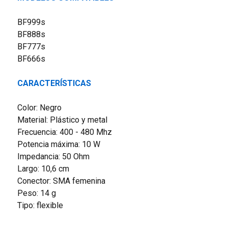
BF999s
BF888s
BF777s
BF666s
CARACTERÍSTICAS
Color: Negro
Material: Plástico y metal
Frecuencia: 400 - 480 Mhz
Potencia máxima: 10 W
Impedancia: 50 Ohm
Largo: 10,6 cm
Conector: SMA femenina
Peso: 14 g
Tipo: flexible