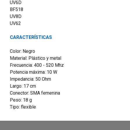
UV6D
BF518
UV8D
UV62
CARACTERÍSTICAS
Color: Negro
Material: Plástico y metal
Frecuencia: 400 - 520 Mhz
Potencia máxima: 10 W
Impedancia: 50 Ohm
Largo: 17 cm
Conector: SMA femenina
Peso: 18 g
Tipo: flexible