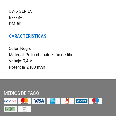
UV-5 SERIES
BF-F8+
DM-5R
CARACTERÍSTICAS
Color: Negro
Material: Policarbonato / Ión de litio
Voltaje: 7,4 V
Potencia: 2100 mAh
MEDIOS DE PAGO