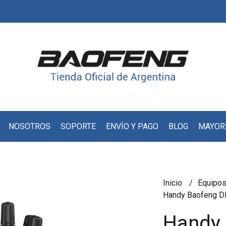
NOSOTROS
SOPORTE
ENVÍO Y PAGO
BLOG
MAYOR
Inicio
Equipos
Handy Baofeng 
Handy