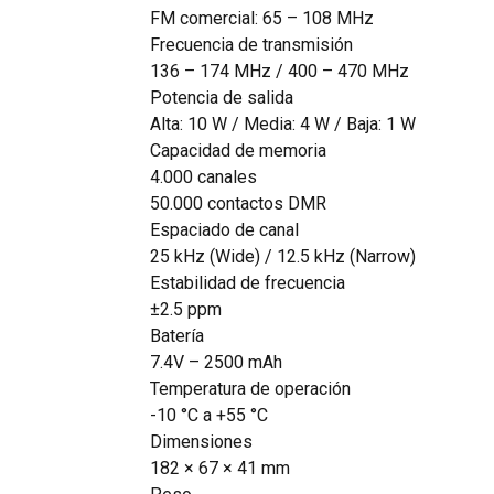
FM comercial: 65 – 108 MHz
Frecuencia de transmisión
136 – 174 MHz / 400 – 470 MHz
Potencia de salida
Alta: 10 W / Media: 4 W / Baja: 1 W
Capacidad de memoria
4.000 canales
50.000 contactos DMR
Espaciado de canal
25 kHz (Wide) / 12.5 kHz (Narrow)
Estabilidad de frecuencia
±2.5 ppm
Batería
7.4V – 2500 mAh
Temperatura de operación
-10 °C a +55 °C
Dimensiones
182 × 67 × 41 mm