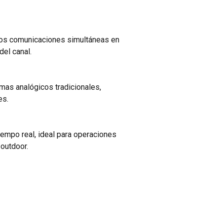
dos comunicaciones simultáneas en
del canal.
mas analógicos tradicionales,
es.
iempo real, ideal para operaciones
 outdoor.