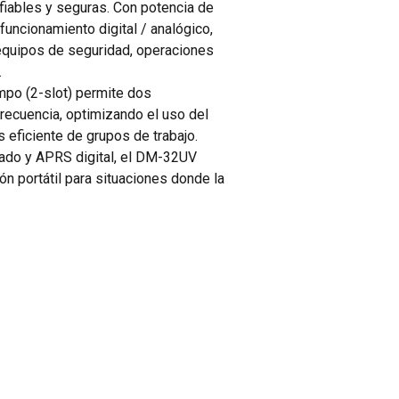
fiables y seguras. Con potencia de
funcionamiento digital / analógico,
 equipos de seguridad, operaciones
.
mpo (2-slot) permite dos
ecuencia, optimizando el uso del
 eficiente de grupos de trabajo.
rado y APRS digital, el DM-32UV
n portátil para situaciones donde la