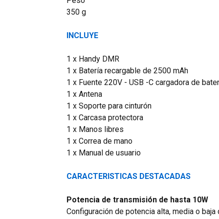
Peso
350 g
INCLUYE
1 x Handy DMR
1 x Batería recargable de 2500 mAh
1 x Fuente 220V - USB -C cargadora de bater
1 x Antena
1 x Soporte para cinturón
1 x Carcasa protectora
1 x Manos libres
1 x Correa de mano
1 x Manual de usuario
CARACTERISTICAS DESTACADAS
Potencia de transmisión de hasta 10W
Configuración de potencia alta, media o baja