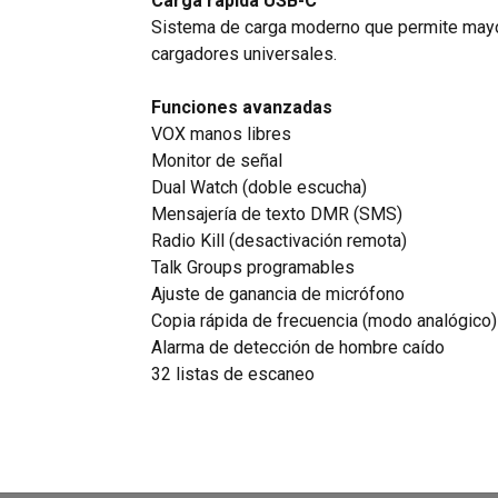
Carga rápida USB-C
Sistema de carga moderno que permite mayo
cargadores universales.
Funciones avanzadas
VOX manos libres
Monitor de señal
Dual Watch (doble escucha)
Mensajería de texto DMR (SMS)
Radio Kill (desactivación remota)
Talk Groups programables
Ajuste de ganancia de micrófono
Copia rápida de frecuencia (modo analógico)
Alarma de detección de hombre caído
32 listas de escaneo