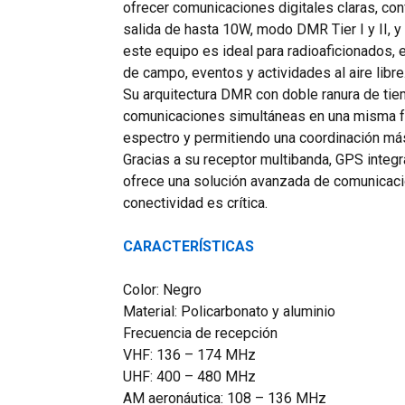
ofrecer comunicaciones digitales claras, con
salida de hasta 10W, modo DMR Tier I y II, y 
este equipo es ideal para radioaficionados,
de campo, eventos y actividades al aire libre
Su arquitectura DMR con doble ranura de tie
comunicaciones simultáneas en una misma fr
espectro y permitiendo una coordinación más
Gracias a su receptor multibanda, GPS integ
ofrece una solución avanzada de comunicació
conectividad es crítica.
CARACTERÍSTICAS
Color: Negro
Material: Policarbonato y aluminio
Frecuencia de recepción
VHF: 136 – 174 MHz
UHF: 400 – 480 MHz
AM aeronáutica: 108 – 136 MHz