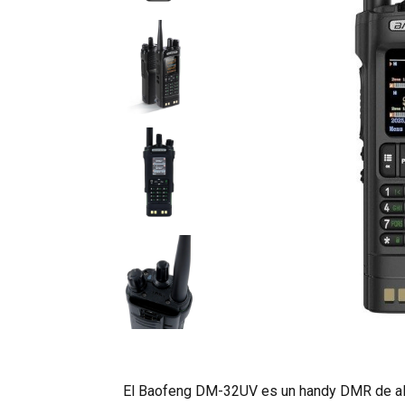
El Baofeng DM-32UV es un handy DMR de alt